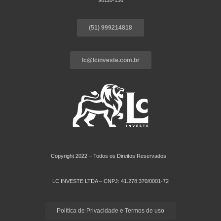
90110-150
(51) 999214818
lc@lcinveste.com.br
Copyright 2022 – Todos os Direitos Reservados
LC INVESTE LTDA – CNPJ: 41.278.370/0001-72
Política de Privacidade e Termos de uso