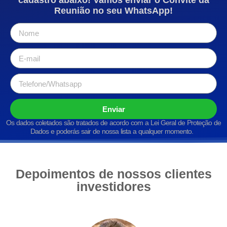
Reunião no seu WhatsApp!
Enviar
Os dados coletados são tratados de acordo com a Lei Geral de Proteção de
Dados e poderás sair de nossa lista a qualquer momento.
Depoimentos de nossos clientes
investidores