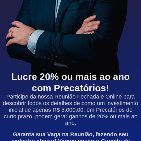
Lucre 20% ou mais ao ano
com Precatórios!
Participe da nossa Reunião Fechada e Online para
descobrir todos os detalhes de como um investimento
inicial de apenas R$ 5.000,00, em Precatórios de
curto prazo, podem gerar ganhos de 20% ou mais ao
ano.
Garanta sua Vaga na Reunião, fazendo seu
cadastro abaixo! Vamos enviar o Convite da