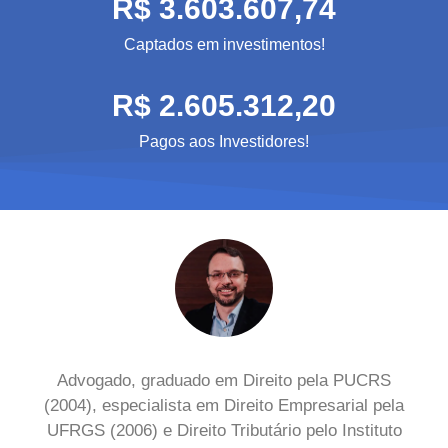
R$ 3.603.607,74
Captados em investimentos!
R$ 2.605.312,20
Pagos aos Investidores!
Advogado, graduado em Direito pela PUCRS
(2004), especialista em Direito Empresarial pela
UFRGS (2006) e Direito Tributário pelo Instituto