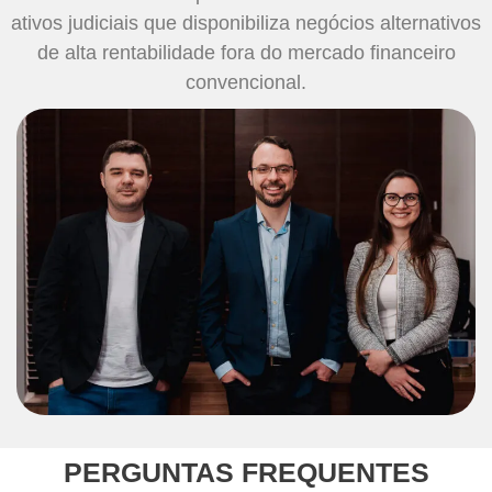
ativos judiciais que disponibiliza negócios alternativos
de alta rentabilidade fora do mercado financeiro
convencional.
PERGUNTAS FREQUENTES