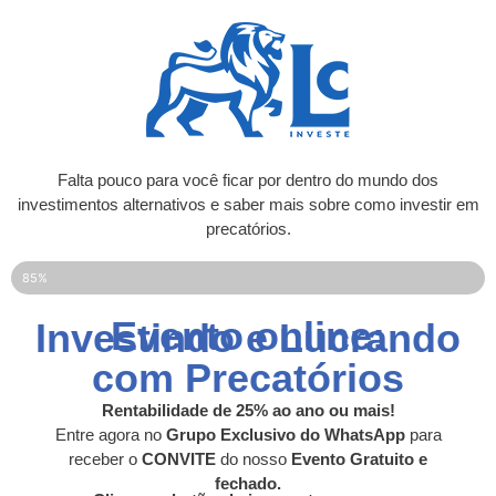
Falta pouco para você ficar por dentro do mundo dos
investimentos alternativos e saber mais sobre como investir em
precatórios.
85%
Evento online:
Investindo e Lucrando
com Precatórios
Rentabilidade de 25% ao ano ou mais!
Entre agora no
Grupo Exclusivo do WhatsApp
para
receber o
CONVITE
do nosso
Evento Gratuito e
fechado
.