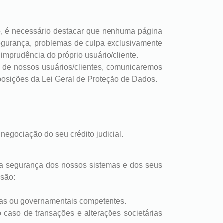
o, é necessário destacar que nenhuma página
 segurança, problemas de culpa exclusivamente
imprudência do próprio usuário/cliente.
 de nossos usuários/clientes, comunicaremos
posições da Lei Geral de Proteção de Dados.
 negociação do seu crédito judicial.
r a segurança dos nossos sistemas e dos seus
 são:
tivas ou governamentais competentes.
 caso de transações e alterações societárias