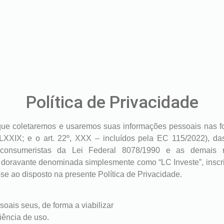
Política de Privacidade
 que coletaremos e usaremos suas informações pessoais nas fo
, LXXIX; e o art. 22º, XXX – incluídos pela EC 115/2022),
 consumeristas da Lei Federal 8078/1990 e as demais n
a, doravante denominada simplesmente como “LC Investe”, insc
se ao disposto na presente Política de Privacidade.
soais seus, de forma a viabilizar
iência de uso.