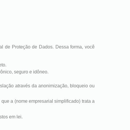
Geral de Proteção de Dados. Dessa forma, você
eto.
ônico, seguro e idôneo.
slação através da anonimização, bloqueio ou
 que a (nome empresarial simplificado) trata a
stos em lei.