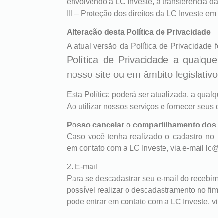
envolvendo a LC Investe, a transferência d
III – Proteção dos direitos da LC Investe em q
Alteração desta Política de Privacidade
A atual versão da Política de Privacidade 
Política de Privacidade a qualqu
nosso site ou em âmbito legislat
Esta Política poderá ser atualizada, a qualq
Ao utilizar nossos serviços e fornecer seu
Posso cancelar o compartilhamento do
Caso você tenha realizado o cadastro no 
em contato com a LC Investe, via e-mail lc@
2. E-mail
Para se descadastrar seu e-mail do recebim
possível realizar o descadastramento no fi
pode entrar em contato com a LC Investe, vi