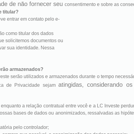
dade de não fornecer seu
consentimento e sobre as conse
titular?
eve entrar em contato pelo e-
ção como titular dos dados
 que solicitemos documentos ou
r sua identidade. Nessa
erão armazenados?
este serão utilizados e armazenados durante o tempo necessári
atingidas, considerando os
tica de Privacidade sejam
enquanto a relação contratual entre você e a LC Investe perd
ossas bases de dados ou anonimizados, ressalvadas as hipótese
atória pelo controlador;