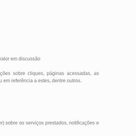
 valor em discussão
mações sobre cliques, páginas acessadas, as
 em referência a estes, dentre outros.
r) sobre os serviços prestados, notificações e