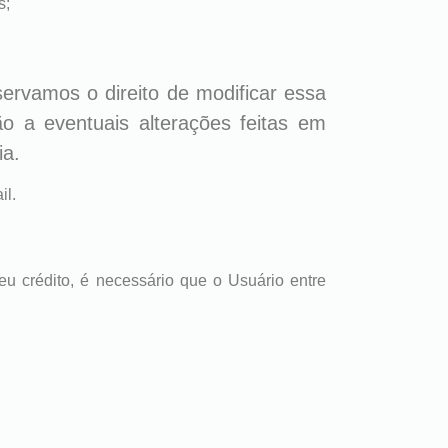
s;
ervamos o direito de modificar essa
o a eventuais alterações
feitas em
ia.
il.
u crédito, é necessário que o Usuário entre