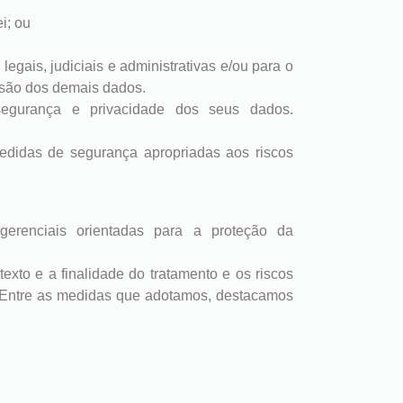
i; ou
gais, judiciais e administrativas e/ou para o
lusão dos demais dados.
egurança e privacidade dos seus dados.
medidas de segurança apropriadas aos riscos
gerenciais orientadas para a proteção da
xto e a finalidade do tratamento e os riscos
os. Entre as medidas que adotamos, destacamos