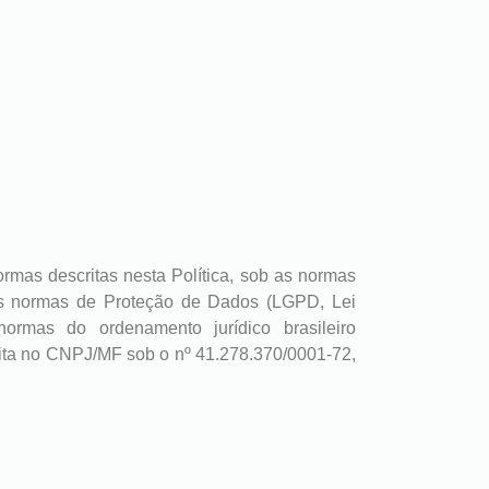
rmas descritas nesta Política, sob as normas
 das normas de Proteção de Dados (LGPD, Lei
ormas do ordenamento jurídico brasileiro
rita no CNPJ/MF sob o nº 41.278.370/0001-72,