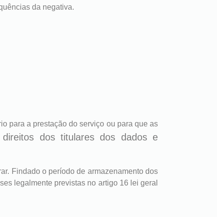
quências da negativa.
o para a prestação do serviço ou para que as
 direitos dos titulares dos dados e
urar. Findado o período de armazenamento dos
s legalmente previstas no artigo 16 lei geral