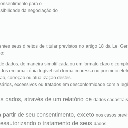
consentimento para o
ssibilidade da negociação do
ntes seus direitos de titular previstos no artigo 18 da Lei 
po:
de dados, de maneira simplificada ou em formato claro e compl
los em uma cópia legível sob forma impressa ou por meio eletr
ição, correção ou atualização destes.
ários, excessivos ou tratados em desconformidade com a legi
eus dados, através de um relatório de
dados cadastrais
a partir de seu consentimento, exceto
nos casos previ
esautorizando o tratamento de seus
dados.