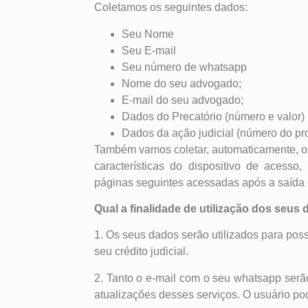
Coletamos os seguintes dados:
Seu Nome
Seu E-mail
Seu número de whatsapp
Nome do seu advogado;
E-mail do seu advogado;
Dados do Precatório (número e valor)
Dados da ação judicial (número do pro
Também vamos coletar, automaticamente, os
características do dispositivo de acesso
páginas seguintes acessadas após a saída da
Qual a finalidade de utilização dos seus
1. Os seus dados serão utilizados para poss
seu crédito judicial.
2. Tanto o e-mail com o seu whatsapp serão 
atualizações desses serviços. O usuário po