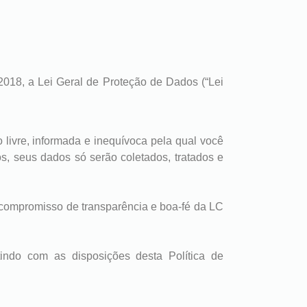
/2018, a Lei Geral de Proteção de Dados (“Lei
livre, informada e inequívoca pela qual você
s, seus dados só serão coletados, tratados e
o compromisso de transparência e boa-fé da LC
tindo com as disposições desta Política de