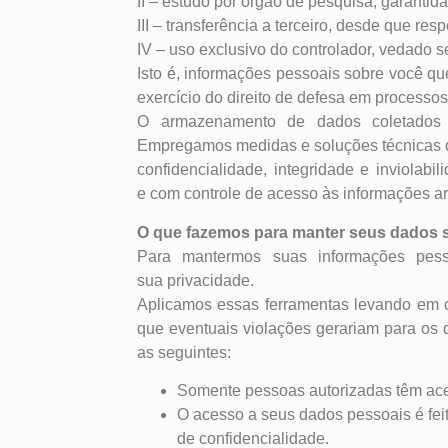
II – estudo por órgão de pesquisa, garanti
III – transferência a terceiro, desde que re
IV – uso exclusivo do controlador, vedado 
Isto é, informações pessoais sobre você qu
exercício do direito de defesa em processos
O armazenamento de dados coletados 
Empregamos medidas e soluções técnicas de
confidencialidade, integridade e inviola
e com controle de acesso às informações 
O que fazemos para manter seus dados 
Para mantermos suas informações pesso
sua privacidade.
Aplicamos essas ferramentas levando em co
que eventuais violações gerariam para os d
as seguintes:
Somente pessoas autorizadas têm ac
O acesso a seus dados pessoais é fe
de confidencialidade.