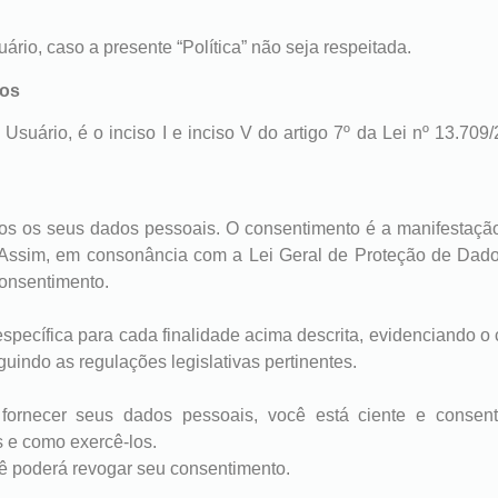
ário, caso a presente “Política” não seja respeitada.
dos
Usuário, é o inciso I e inciso V do artigo 7º da Lei nº 13.709
mos os seus dados pessoais. O consentimento é a manifestação 
. Assim, em consonância com a Lei Geral de Proteção de Dado
consentimento.
specífica para cada finalidade acima descrita, evidenciando 
guindo as regulações legislativas pertinentes.
 fornecer seus dados pessoais, você está ciente e consen
s e como exercê-los.
ê poderá revogar seu consentimento.