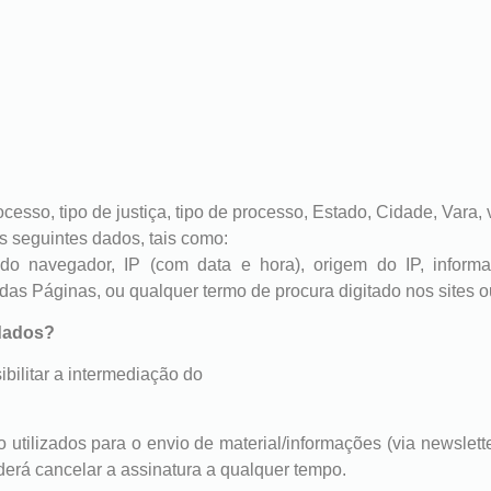
cesso, tipo de justiça, tipo de processo, Estado, Cidade, Vara,
 seguintes dados, tais como:
, do navegador, IP (com data e hora), origem do IP, infor
s Páginas, ou qualquer termo de procura digitado nos sites ou
 dados?
ibilitar a intermediação do
utilizados para o envio de material/informações (via newslette
derá cancelar a assinatura a qualquer tempo.