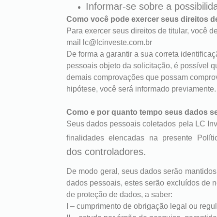
Informar-se sobre a possibili
Como você pode exercer seus direitos de 
Para exercer seus direitos de titular, você d
mail lc@lcinveste.com.br
De forma a garantir a sua correta identifica
pessoais objeto da solicitação, é possível
demais comprovações que possam comprova
hipótese, você será informado previamente.
Como e por quanto tempo seus dados s
Seus dados pessoais coletados pela LC Inv
finalidades elencadas na presente Polí
dos
controladores.
De modo geral, seus dados serão mantidos 
dados pessoais, estes serão excluídos de n
de proteção de dados, a saber:
I – cumprimento de obrigação legal ou regul