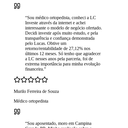
“
Sou médico ortopedista, conheci a LC
Investe através da internet e achei
interessante o modelo de negócio ofertado.
Decidi investir após muito estudo, e pela
transparência e confiança demonstrada
pelo Lucas. Obtive um
retorno/rentabilidade de 27,12% nos
últimos 12 meses. Só tenho que agradecer
a LC nesses anos pela parceria, foi de
extrema importância para minha evolução
financeira.
”
Murilo Ferreira de Souza
Médico ortopedista
“
Sou aposentado, moro em Campina