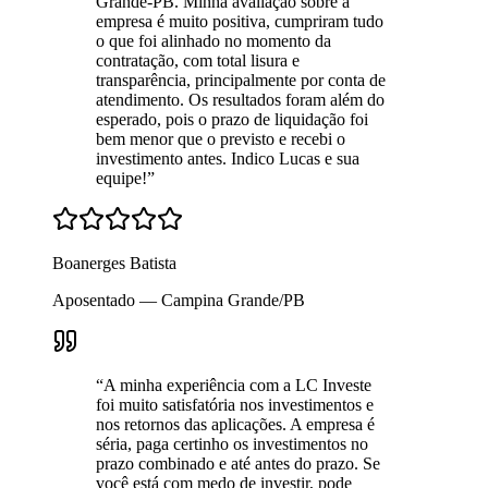
Grande-PB. Minha avaliação sobre a
empresa é muito positiva, cumpriram tudo
o que foi alinhado no momento da
contratação, com total lisura e
transparência, principalmente por conta de
atendimento. Os resultados foram além do
esperado, pois o prazo de liquidação foi
bem menor que o previsto e recebi o
investimento antes. Indico Lucas e sua
equipe!
”
Boanerges Batista
Aposentado — Campina Grande/PB
“
A minha experiência com a LC Investe
foi muito satisfatória nos investimentos e
nos retornos das aplicações. A empresa é
séria, paga certinho os investimentos no
prazo combinado e até antes do prazo. Se
você está com medo de investir, pode