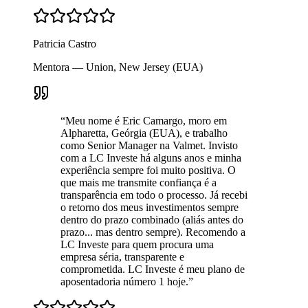
Patricia Castro
Mentora — Union, New Jersey (EUA)
“
Meu nome é Eric Camargo, moro em
Alpharetta, Geórgia (EUA), e trabalho
como Senior Manager na Valmet. Invisto
com a LC Investe há alguns anos e minha
experiência sempre foi muito positiva. O
que mais me transmite confiança é a
transparência em todo o processo. Já recebi
o retorno dos meus investimentos sempre
dentro do prazo combinado (aliás antes do
prazo... mas dentro sempre). Recomendo a
LC Investe para quem procura uma
empresa séria, transparente e
comprometida. LC Investe é meu plano de
aposentadoria número 1 hoje.
”