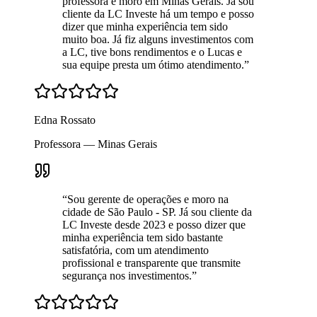
professora e moro em Minas Gerais. Já sou
cliente da LC Investe há um tempo e posso
dizer que minha experiência tem sido
muito boa. Já fiz alguns investimentos com
a LC, tive bons rendimentos e o Lucas e
sua equipe presta um ótimo atendimento.
”
Edna Rossato
Professora — Minas Gerais
“
Sou gerente de operações e moro na
cidade de São Paulo - SP. Já sou cliente da
LC Investe desde 2023 e posso dizer que
minha experiência tem sido bastante
satisfatória, com um atendimento
profissional e transparente que transmite
segurança nos investimentos.
”