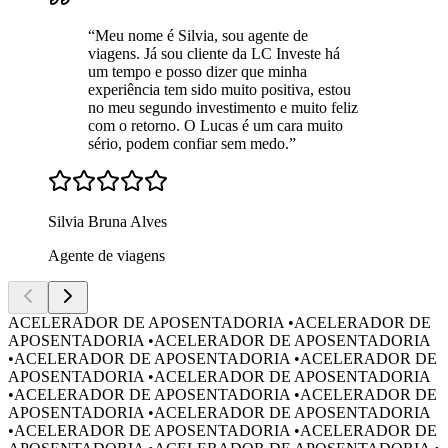
“
Meu nome é Silvia, sou agente de
viagens. Já sou cliente da LC Investe há
um tempo e posso dizer que minha
experiência tem sido muito positiva, estou
no meu segundo investimento e muito feliz
com o retorno. O Lucas é um cara muito
sério, podem confiar sem medo.
”
Silvia Bruna Alves
Agente de viagens
ACELERADOR DE APOSENTADORIA
•
ACELERADOR DE
APOSENTADORIA
•
ACELERADOR DE APOSENTADORIA
•
ACELERADOR DE APOSENTADORIA
•
ACELERADOR DE
APOSENTADORIA
•
ACELERADOR DE APOSENTADORIA
•
ACELERADOR DE APOSENTADORIA
•
ACELERADOR DE
APOSENTADORIA
•
ACELERADOR DE APOSENTADORIA
•
ACELERADOR DE APOSENTADORIA
•
ACELERADOR DE