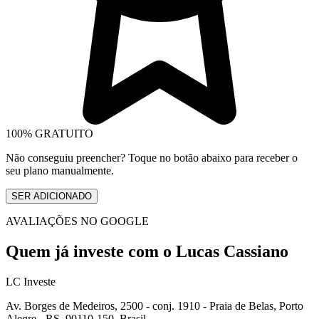
100% GRATUITO
Não conseguiu preencher? Toque no botão abaixo para receber o
seu plano manualmente.
SER ADICIONADO
AVALIAÇÕES NO GOOGLE
Quem já investe com o
Lucas Cassiano
LC Investe
Av. Borges de Medeiros, 2500 - conj. 1910 - Praia de Belas, Porto
Alegre - RS, 90110-150, Brasil