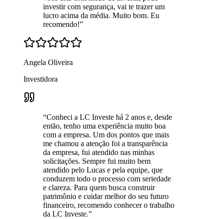
investir com segurança, vai te trazer um
lucro acima da média. Muito bom. Eu
recomendo!
”
Angela Oliveira
Investidora
“
Conheci a LC Investe há 2 anos e, desde
então, tenho uma experiência muito boa
com a empresa. Um dos pontos que mais
me chamou a atenção foi a transparência
da empresa, fui atendido nas minhas
solicitações. Sempre fui muito bem
atendido pelo Lucas e pela equipe, que
conduzem todo o processo com seriedade
e clareza. Para quem busca construir
patrimônio e cuidar melhor do seu futuro
financeiro, recomendo conhecer o trabalho
da LC Investe.
”