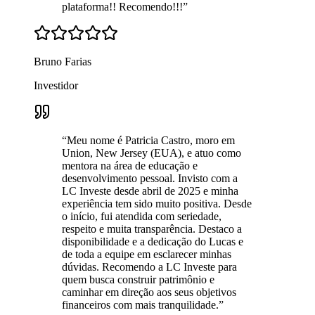
plataforma!! Recomendo!!!
”
Bruno Farias
Investidor
“
Meu nome é Patricia Castro, moro em
Union, New Jersey (EUA), e atuo como
mentora na área de educação e
desenvolvimento pessoal. Invisto com a
LC Investe desde abril de 2025 e minha
experiência tem sido muito positiva. Desde
o início, fui atendida com seriedade,
respeito e muita transparência. Destaco a
disponibilidade e a dedicação do Lucas e
de toda a equipe em esclarecer minhas
dúvidas. Recomendo a LC Investe para
quem busca construir patrimônio e
caminhar em direção aos seus objetivos
financeiros com mais tranquilidade.
”