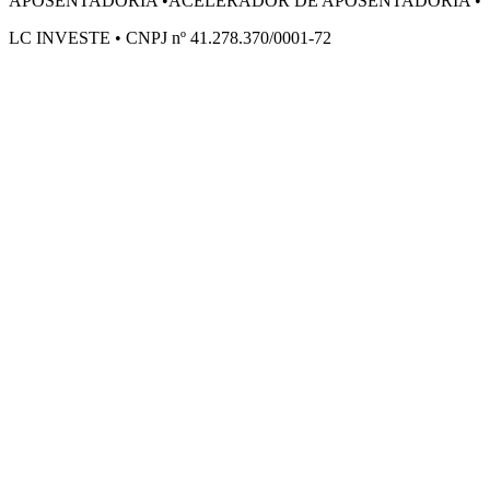
APOSENTADORIA
•
ACELERADOR DE APOSENTADORIA
•
LC INVESTE • CNPJ nº 41.278.370/0001-72