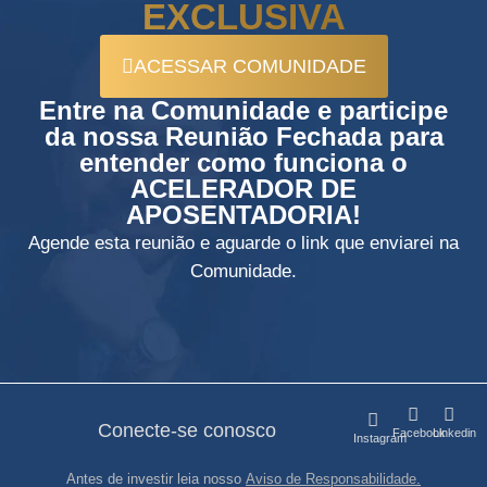
EXCLUSIVA
ACESSAR COMUNIDADE
Entre na Comunidade e participe
da nossa Reunião Fechada para
entender como funciona o
ACELERADOR DE
APOSENTADORIA!
Agende esta reunião e aguarde o link que enviarei na
Comunidade.
Conecte-se conosco
Facebook
Linkedin
Instagram
Antes de investir leia nosso
Aviso de Responsabilidade
.